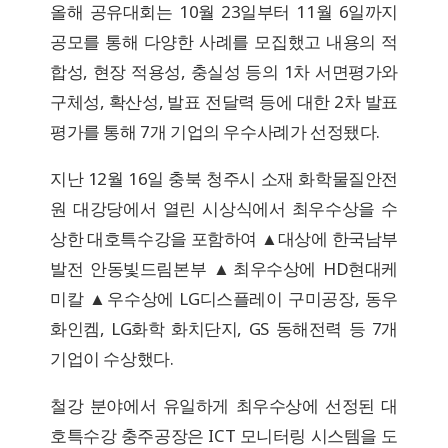
올해 공유대회는 10월 23일부터 11월 6일까지
공모를 통해 다양한 사례를 모집했고 내용의 적
합성, 현장 적용성, 충실성 등의 1차 서면평가와
구체성, 확산성, 발표 전달력 등에 대한 2차 발표
평가를 통해 7개 기업의 우수사례가 선정됐다.
지난 12월 16일 충북 청주시 소재 화학물질안전
원 대강당에서 열린 시상식에서 최우수상을 수
상한 대호특수강을 포함하여 ▲대상에 한국남부
발전 안동빛드림본부 ▲최우수상에 HD현대케
미칼 ▲우수상에 LG디스플레이 구미공장, 동우
화인켐, LG화학 화치단지, GS 동해전력 등 7개
기업이 수상했다.
철강 분야에서 유일하게 최우수상에 선정된 대
호특수강 충주공장은 ICT 모니터링 시스템을 도