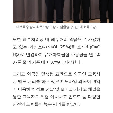
대호특수강의 최
우수상 수상 기념촬영. (사진=대호특수강)
또한 폐수처리장 내 폐수처리 약품으로 사용하
고 있는 가성소다(NaOH(25%))를 소석회(Ca(O
H)2)로 변경하여 유해화학물질 사용량을 연 1,0
97톤 줄여 기존 대비 37%나 저감했다.
그리고 외국인 맞춤형 교육으로 외국인 교육시
간 별도 관리를 하고 있으며 모바일 외국어 변역
기 이용하여 정보 전달 및 모바일 카카오 채널을
통한 교육자료 위험 아차사고 업로드 등 다양한
안전의 노력들이 높은 평가를 받았다.