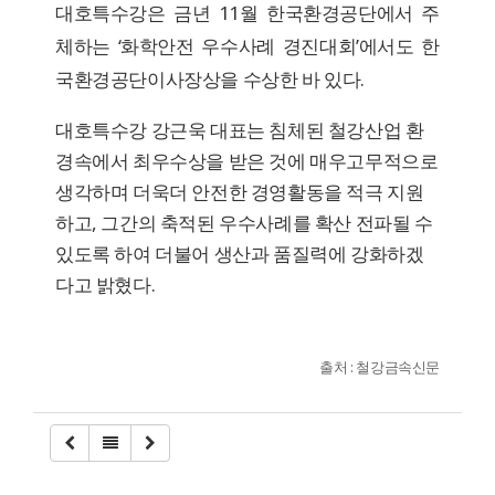
대호특수강은 금년 11월 한국환경공단에서 주
체하는 ‘화학안전 우수사례 경진대회’에서도 한
국환경공단이사장상을 수상한 바 있다.
대호특수강 강근욱 대표는 침체된 철강산업 환
경속에서 최우수상을 받은 것에 매우고무적으로
생각하며 더욱더 안전한 경영활동을 적극 지원
하고, 그간의 축적된 우수사례를 확산 전파될 수
있도록 하여 더불어 생산과 품질력에 강화하겠
다고 밝혔다.
출처 : 철강금속신문