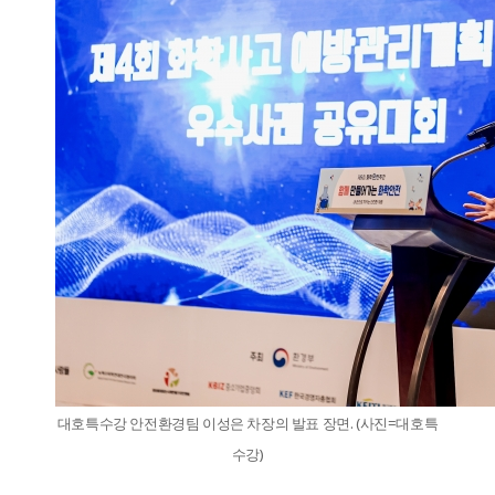
대호특수강 안전환경팀 이성은 차장의 발표 장면. (사진=대호특
수강)