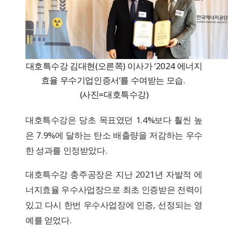
대호특수강 김대현(오른쪽) 이사가 ‘2024 에너지
효율 우수기업인증서’를 수여받는 모습.
(사진=대호특수강)
대호특수강은 당초 목표였던 1.4%보다 훨씬 높
은 7.9%에 달하는 탄소 배출량을 저감하는 우수
한 성과를 인정받았다.
대호특수강 충주공장은 지난 2021년 자발적 에
너지효율 우수사업장으로 최초 인증받은 전력이
있고 다시 한번 우수사업장에 인증, 선정되는 영
예를 얻었다.