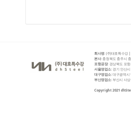
회사명
: (주)대호특수강 
본사
: 충청북도 충주시 충주산단
포항공장
: 경상북도 포항시 
서울영업소
: 경기 안산시 
대구영업소
: 대구광역시 달서
부산영업소
: 부산시 사상구 
Copyright 2021 dhStee