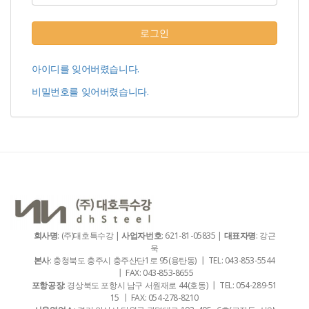
로그인
아이디를 잊어버렸습니다.
비밀번호를 잊어버렸습니다.
회사명
: (주)대호특수강 |
사업자번호
: 621-81-05835 |
대표자명
: 강근
욱
본사
: 충청북도 충주시 충주산단1로 95(용탄동) ┃ TEL: 043-853-5544
┃ FAX: 043-853-8655
포항공장
: 경상북도 포항시 남구 서원재로 44(호동) ┃ TEL: 054-289-51
15 ┃ FAX: 054-278-8210