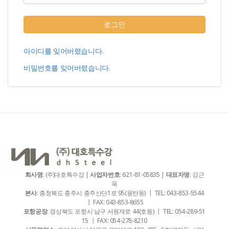
로그인
아이디를 잊어버렸습니다.
비밀번호를 잊어버렸습니다.
회사명
: (주)대호특수강 |
사업자번호
: 621-81-05835 |
대표자명
: 강근
욱
본사
: 충청북도 충주시 충주산단1로 95(용탄동) ┃ TEL: 043-853-5544
┃ FAX: 043-853-8655
포항공장
: 경상북도 포항시 남구 서원재로 44(호동) ┃ TEL: 054-289-51
15 ┃ FAX: 054-278-8210